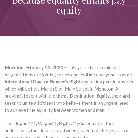
Because equality entails pay
equity
Moncton, February 25, 2020 –
This year, three feminist
organizations are joining forces and inviting everyone to mark
International Day for Women’s Rights
by taking part in a march
which will be held March 8 on Main Street in Moncton. A
provincial event with the theme
Destination: Equity
, the march
seeks to unite all citizens who believe there is an urgent need
to achieve true equality between women and men.
The slogan #MyWagesMyRightsMyAutonomy in fact
underscores the close ties between pay equity, the respect of
human rights, and achieving true equality.