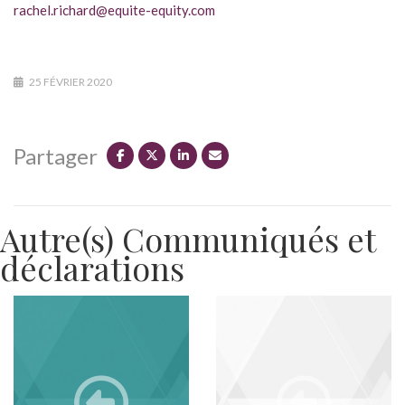
rachel.richard@equite-equity.com
25 FÉVRIER 2020
Partager
Autre(s) Communiqués et
déclarations