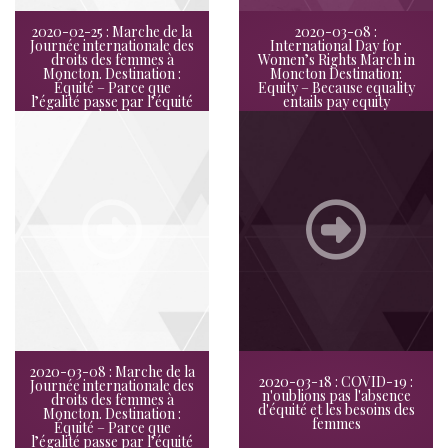
2020-02-25 : Marche de la
2020-03-08 :
Journée internationale des
International Day for
droits des femmes à
Women’s Rights March in
Moncton. Destination :
Moncton Destination:
Équité – Parce que
Equity – Because equality
l’égalité passe par l’équité
entails pay equity
salariale.
2020-03-08 : Marche de la
2020-03-18 : COVID-19 :
Journée internationale des
n'oublions pas l'absence
droits des femmes à
d'équité et les besoins des
Moncton. Destination :
femmes
Équité – Parce que
l’égalité passe par l’équité