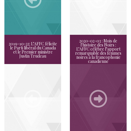
2020-02-03 : Mois de
2019-10-22: L’AFFC félicite
l'histoire des Noirs :
le Parti libéral du Canada
L’AFFC célèbre l’apport
et le Premier ministre
remarquable des femmes
Justin Trudeau
noires à la francophonie
canadienne