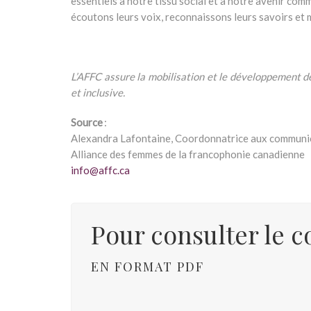
essentiels à notre tissu social et à notre avenir c
écoutons leurs voix, reconnaissons leurs savoirs et ma
L’AFFC assure la mobilisation et le développement d
et inclusive.
Source
:
Alexandra Lafontaine, Coordonnatrice aux communica
Alliance des femmes de la francophonie canadienne
info@affc.ca
Pour consulter le
EN FORMAT PDF