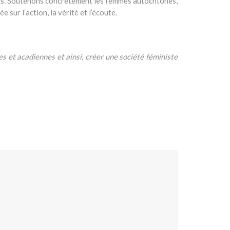
mots. Soutenons concrètement les femmes autochtones,
sur l’action, la vérité et l’écoute.
 et acadiennes et ainsi, créer une société féministe