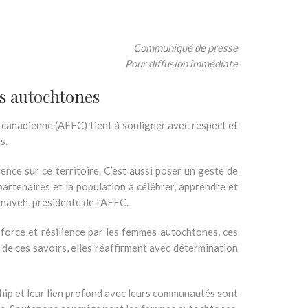
Communiqué de presse
Pour diffusion immédiate
les autochtones
 canadienne (AFFC) tient à souligner avec respect et
s.
ence sur ce territoire. C’est aussi poser un geste de
s partenaires et la population à célébrer, apprendre et
nayeh, présidente de l’AFFC.
force et résilience par les femmes autochtones, ces
 de ces savoirs, elles réaffirment avec détermination
hip et leur lien profond avec leurs communautés sont