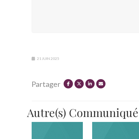
21 JUIN 2025
Partager
Autre(s) Communiqués