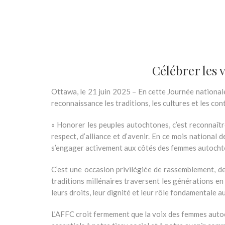
Célébrer les v
Ottawa, le 21 juin 2025 –
En cette Journée national
reconnaissance les traditions, les cultures et les co
« Honorer les peuples autochtones, c’est reconnaître
respect, d’alliance et d’avenir. En ce mois national d
s’engager activement aux côtés des femmes autochton
C’est une occasion privilégiée de rassemblement, d
traditions millénaires traversent les générations en
leurs droits, leur dignité et leur rôle fondamentale au
L’AFFC croit fermement que la voix des femmes autoc