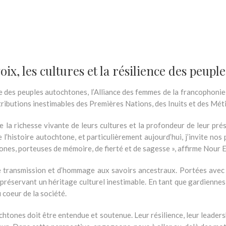
oix, les cultures et la résilience des peup
e des peuples autochtones, l’Alliance des femmes de la francophonie
ntributions inestimables des Premières Nations, des Inuits et des Méti
 la richesse vivante de leurs cultures et la profondeur de leur prés
e l’histoire autochtone, et particulièrement aujourd’hui, j’invite no
es, porteuses de mémoire, de fierté et de sagesse », affirme Nour E
e transmission et d’hommage aux savoirs ancestraux. Portées avec 
 préservant un héritage culturel inestimable. En tant que gardiennes
 coeur de la société.
htones doit être entendue et soutenue. Leur résilience, leur leaders