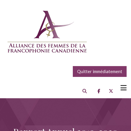
Quitter immédiatement