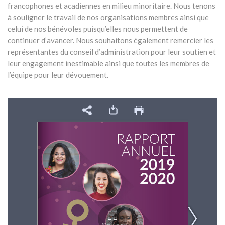
francophones et acadiennes en milieu minoritaire. Nous tenons
à souligner le travail de nos organisations membres ainsi que
celui de nos bénévoles puisqu’elles nous permettent de
continuer d’avancer. Nous souhaitons également remercier les
représentantes du conseil d’administration pour leur soutien et
leur engagement inestimable ainsi que toutes les membres de
l’équipe pour leur dévouement.