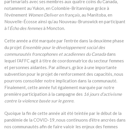
partenariats avec ses membres aux quatre coins du Canada,
notamment au Yukon, en Colombie-Britannique grâce à
l’événement
Women Deliver en français
, au Manitoba, en
Nouvelle-Écosse ainsi qu’au Nouveau-Brunswick en participant
à l’
Écho des femmes
à Moncton.
Cette année a été marquée par l’entrée dans la deuxième phase
du projet
Ensemble pour le développement social des
communautés francophones et acadiennes du Canada
dans
lequel l’AFFC agit à titre de coordonnatrice du secteur femmes
et personnes aidantes. Par ailleurs, grâce à une importante
subvention pour le projet de renforcement des capacités, nous
pourrons consolider notre implication dans la communauté.
Finalement, cette année fut également marquée par notre
première participation à la campagne des
16 jours d’activisme
contre la violence basée sur le genre
.
Quoique la fin de cette année ait été teintée par le début de la
pandémie de la COVID-19, nous continuons d’être ancrées dans
nos communautés afin de faire valoir les enjeux des femmes