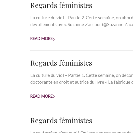
Regards féministes
La culture du viol – Partie 2. Cette semaine, on abo
dévoilements avec Suzanne Zaccour (@Suzanne Zaccour)
READ MORE
Regards féministes
La culture du viol – Partie 1. Cette semaine, on déc
doctorante en droit et autrice du livre « La fabrique d
READ MORE
Regards féministes
La sextorsion, c’est quoi? On jase des campagnes de 