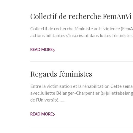
Collectif de recherche FemAnVi
Collectif de recherche féministe anti-violence (FemAn
actions militantes s’inscrivant dans luttes féministes
READ MORE
Regards féministes
Entre la victimisation et la réhabilitation Cette sem
avec Juliette Bélanger-Charpentier (@juliettebelanger
de l’Université…...
READ MORE