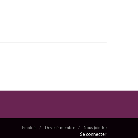
Emplois
Devenir membre
Nous joindre
Se connecter