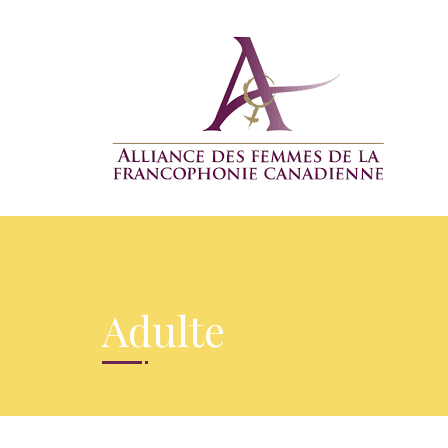
Adulte