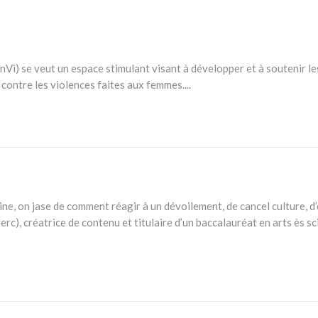
Vi) se veut un espace stimulant visant à développer et à soutenir les
 contre les violences faites aux femmes....
aine, on jase de comment réagir à un dévoilement, de cancel culture, 
c), créatrice de contenu et titulaire d’un baccalauréat en arts ès sc