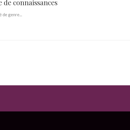
e de connaissances
 de genre...