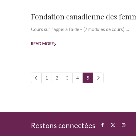
Fondation canadienne des fem
Cours sur l’appel à l’aide – (7 modules de cours) ...
READ MORE
1
2
3
4
5
Restons connectées