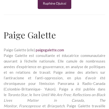
Ruphine Djuissi
Paige Galette
Paige Galette (elle)
paigegalette.com
Paige Galette est consultante et éducatrice communautaire
œuvrant à l’échelle nationale. Elle cumule de nombreuses
années d’expérience en gouvernance, en analyse de politiques
et en relations de travail. Paige anime des ateliers sur
l’antiracisme et l’anti-oppression, en plus d’avoir été
chroniqueuse pour l’émission Panorama à Radio-Canada
(Colombie-Britannique- Yukon). Paige a été publiée dans
le
Toronto Star
, le livre
Until We Are Free; Reflections on Black
Lives Matter in Canada
,
The
Monitor
,
Francopresse
et
Briarpatch
. Paige Galette travaille