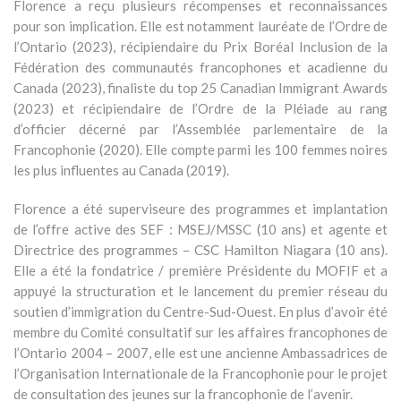
Florence a reçu plusieurs récompenses et reconnaissances
pour son implication. Elle est notamment lauréate de l’Ordre de
l’Ontario (2023), récipiendaire du Prix Boréal Inclusion de la
Fédération des communautés francophones et acadienne du
Canada (2023), finaliste du top 25 Canadian Immigrant Awards
(2023) et récipiendaire de l’Ordre de la Pléiade au rang
d’officier décerné par l’Assemblée parlementaire de la
Francophonie (2020). Elle compte parmi les 100 femmes noires
les plus influentes au Canada (2019).
Florence a été superviseure des programmes et implantation
de l’offre active des SEF : MSEJ/MSSC (10 ans) et agente et
Directrice des programmes – CSC Hamilton Niagara (10 ans).
Elle a été la fondatrice / première Présidente du MOFIF et a
appuyé la structuration et le lancement du premier réseau du
soutien d’immigration du Centre-Sud-Ouest. En plus d’avoir été
membre du Comité consultatif sur les affaires francophones de
l’Ontario 2004 – 2007, elle est une ancienne Ambassadrices de
l’Organisation Internationale de la Francophonie pour le projet
de consultation des jeunes sur la francophonie de l’avenir.