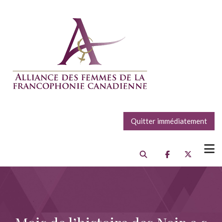
Quitter immédiatement