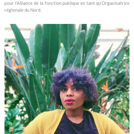
pour l’Alliance de la fonction publique en tant qu’Organisatrice
régionale du Nord.