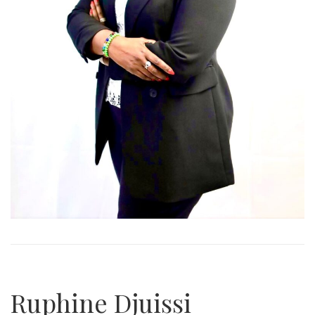
Ruphine Djuissi