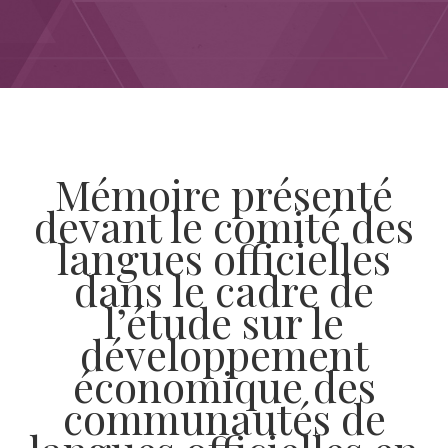
Mémoire présenté
devant le comité des
langues officielles
dans le cadre de
l’étude sur le
développement
économique des
communautés de