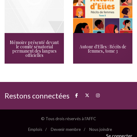
Mémoire présenté devant
le comité sénatorial
Autour d'Elles : Récits de
permanent des langues
femmes, tome 3
officielles
Restons connectées
© Tous drois réservés à l'AFFC
Emplois
Devenir membre
Nous joindre
Se connecter