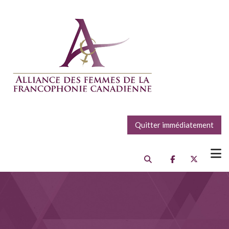
Quitter immédiatement