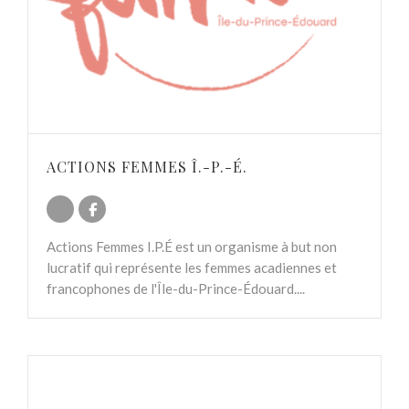
ACTIONS FEMMES Î.-P.-É.
Actions Femmes I.P.É est un organisme à but non
lucratif qui représente les femmes acadiennes et
francophones de l'Île-du-Prince-Édouard....