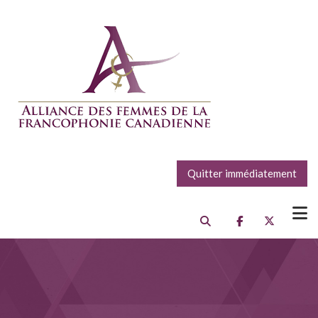
Quitter immédiatement