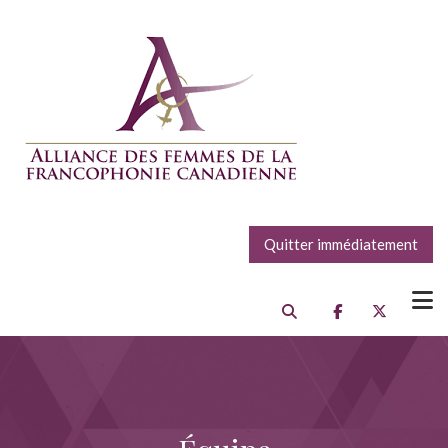
Quitter immédiatement