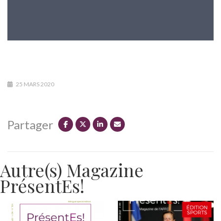
25 MARS 2020
Partager
Autre(s) Magazine
PrésentEs!