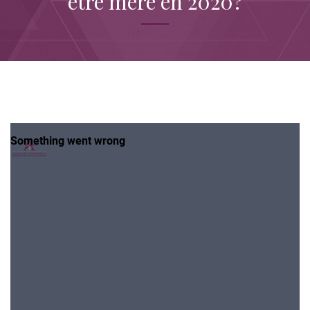
être mère en 2020?