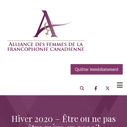
Quitter immédiatement
Hiver 2020 – Être ou ne pas