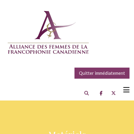
Quitter immédiatement