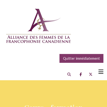
Quitter immédiatement