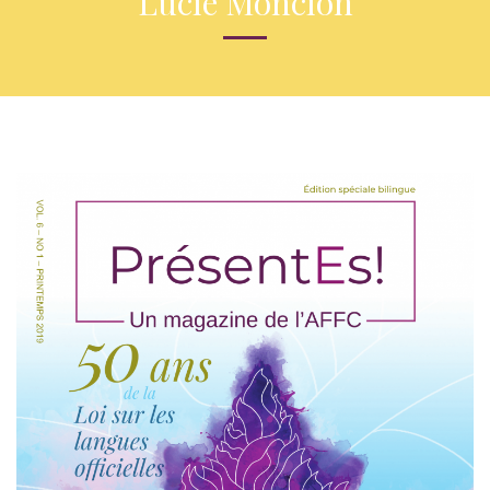
Lucie Moncion