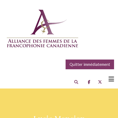
Quitter immédiatement