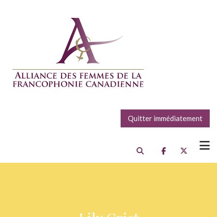
Quitter immédiatement