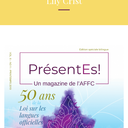
Lily Crist