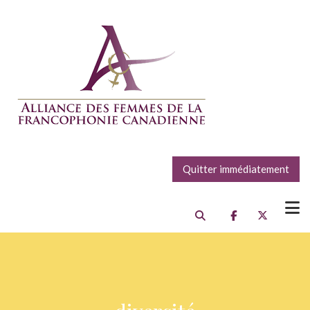
Quitter immédiatement