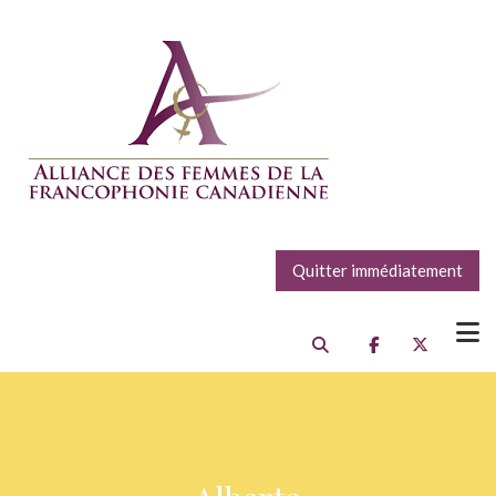
Quitter immédiatement