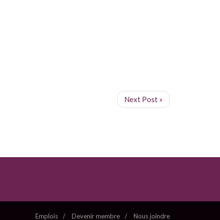
Next Post »
Emplois
Devenir membre
Nous joindre