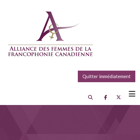
Quitter immédiatement