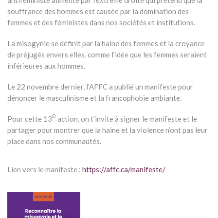
antiféministe alimenté par l’extrême droite qui prétend que la
souffrance des hommes est causée par la domination des
femmes et des féministes dans nos sociétés et institutions.
La misogynie se définit par la haine des femmes et la croyance
de préjugés envers elles, comme l’idée que les femmes seraient
inférieures aux hommes.
Le 22 novembre dernier, l’AFFC a publié un manifeste pour
dénoncer le masculinisme et la francophobie ambiante.
e
Pour cette 13
action, on t’invite à signer le manifeste et le
partager pour montrer que la haine et la violence n’ont pas leur
place dans nos communautés.
Lien vers le manifeste :
https://affc.ca/manifeste/