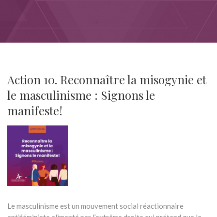
Action 10. Reconnaître la misogynie et
le masculinisme : Signons le
manifeste!
Le masculinisme est un mouvement social réactionnaire