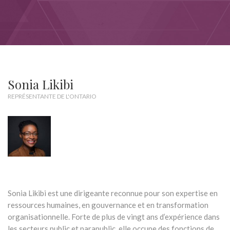
Sonia Likibi
REPRÉSENTANTE DE L'ONTARIO
Sonia Likibi est une dirigeante reconnue pour son expertise en
ressources humaines, en gouvernance et en transformation
organisationnelle. Forte de plus de vingt ans d’expérience dans
les secteurs public et parapublic, elle occupe des fonctions de