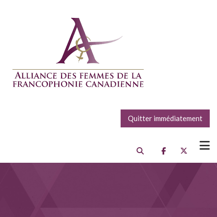
Quitter immédiatement