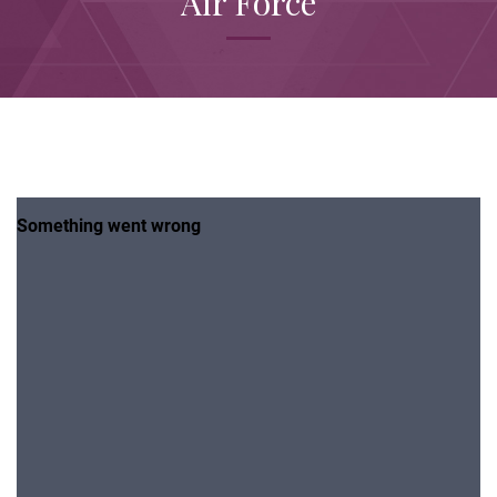
Air Force