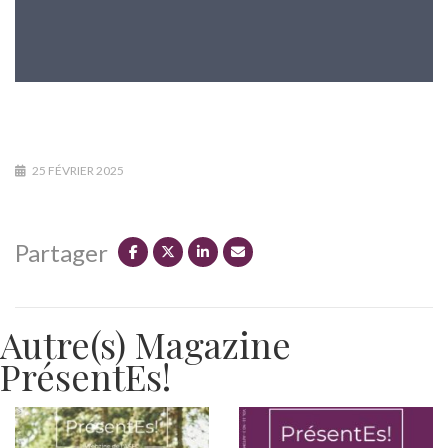
25 FÉVRIER 2025
Partager
Autre(s) Magazine
PrésentEs!