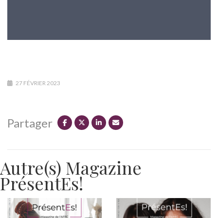
27 FÉVRIER 2023
Partager
Autre(s) Magazine
PrésentEs!