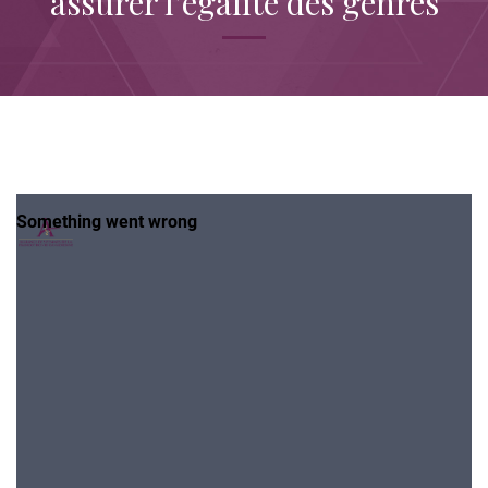
assurer l’égalité des genres