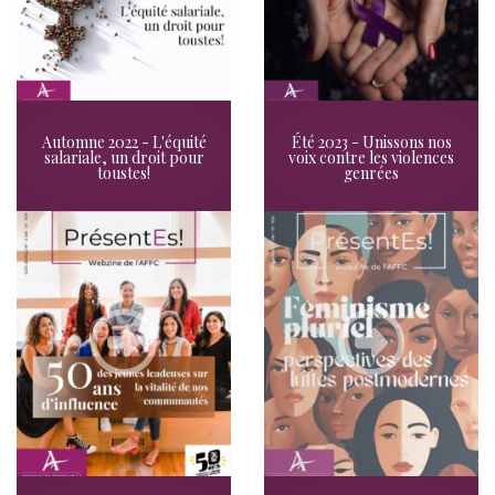
Automne 2022 - L'équité
Été 2023 - Unissons nos
salariale, un droit pour
voix contre les violences
toustes!
genrées