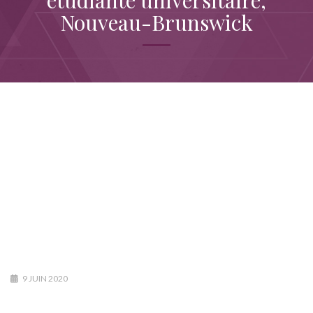
étudiante universitaire,
Nouveau-Brunswick
9 JUIN 2020