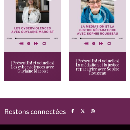
[PrésentEs! et actuelles]
[PrésentEs! et actuelles]
La médiation et la justice
Les cyberviolences avec
réparatrice avec Sophie
Guylaine Maroist
Rousseau
Restons connectées