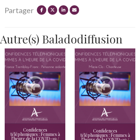
Partager
Autre(s) Baladodiffusion
Confidences
Confidences
téléphoniques : Femmes à
téléphoniques : Femmes à
l'heure de la COVID-19 /
l'heure de la COVID-19 /