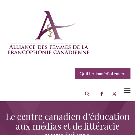
Quitter immédiatement
Le centre canadien d’éducation
aux médias et de littéracie