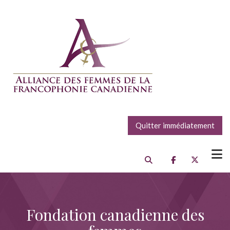
Quitter immédiatement
Fondation canadienne des