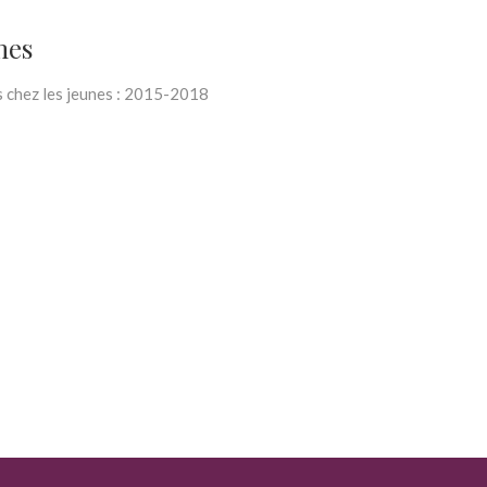
mes
s chez les jeunes : 2015-2018