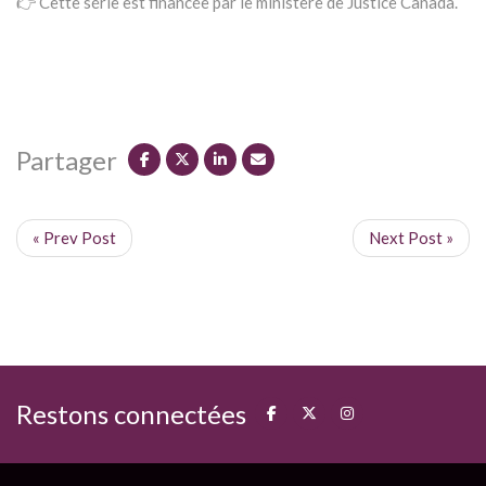
👉 Cette série est financée par le ministère de Justice Canada.
Partager
« Prev Post
Next Post »
Restons connectées