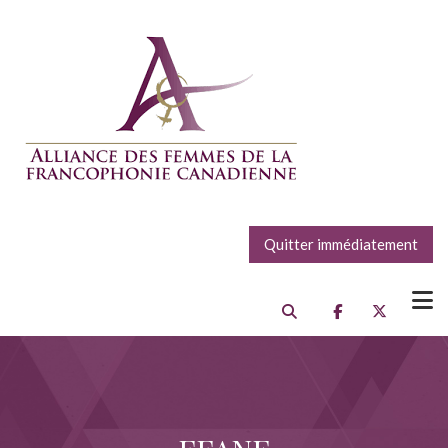
Quitter immédiatement