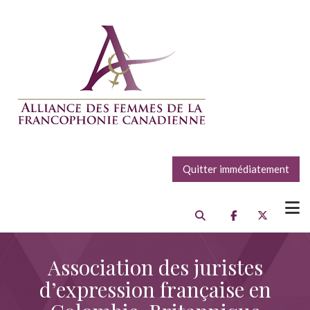
Quitter immédiatement
Association des juristes
d’expression française en