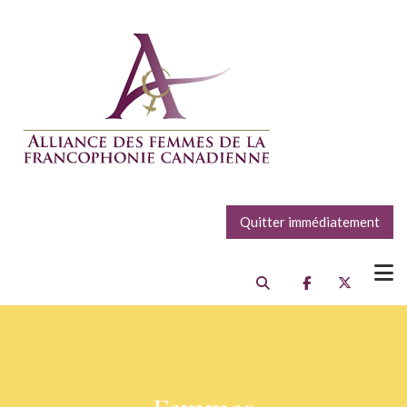
Quitter immédiatement