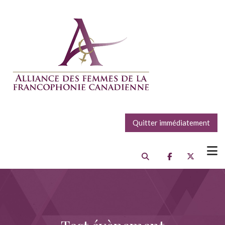
Quitter immédiatement