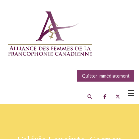
Quitter immédiatement