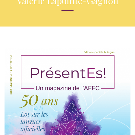
Valérie Lapointe-Gagnon