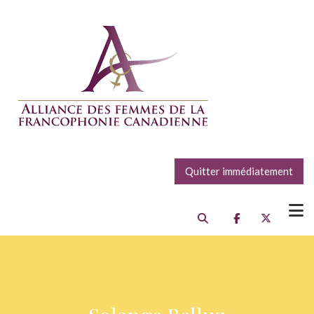
Quitter immédiatement