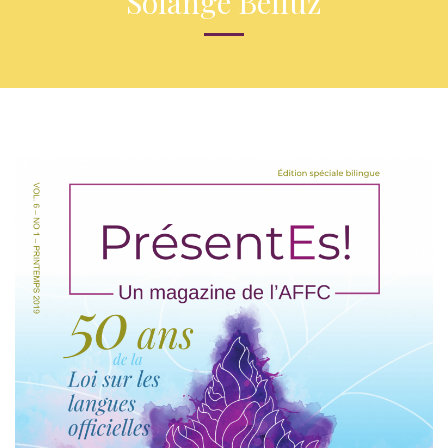
Solange Belluz