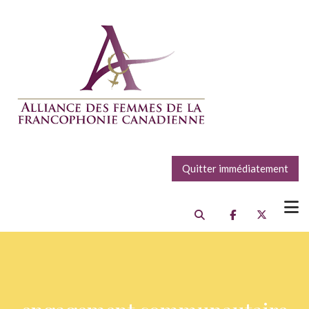
Quitter immédiatement