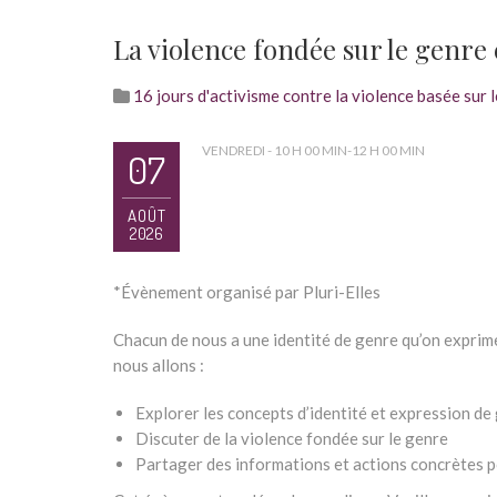
La violence fondée sur le genre 
16 jours d'activisme contre la violence basée sur 
VENDREDI - 10 H 00 MIN-12 H 00 MIN
07
AOÛT
2026
*Évènement organisé par Pluri-Elles
Chacun de nous a une identité de genre qu’on exprime
nous allons :
Explorer les concepts d’identité et expression de g
Discuter de la violence fondée sur le genre
Partager des informations et actions concrètes p