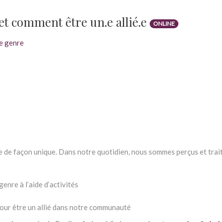
et comment être un.e allié.e
ONLINE
le genre
 de façon unique. Dans notre quotidien, nous sommes perçus et traités
enre à l’aide d’activités
our être un allié dans notre communauté